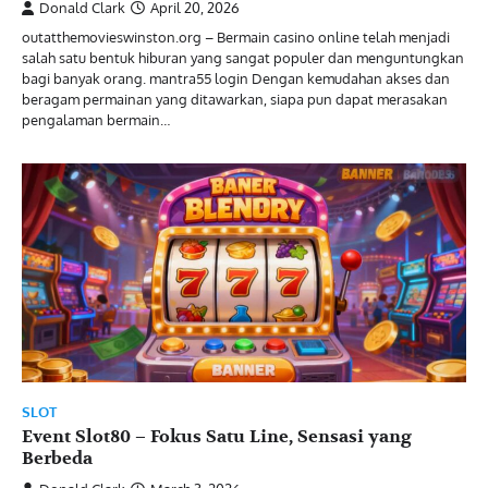
Donald Clark
April 20, 2026
outatthemovieswinston.org – Bermain casino online telah menjadi
salah satu bentuk hiburan yang sangat populer dan menguntungkan
bagi banyak orang. mantra55 login Dengan kemudahan akses dan
beragam permainan yang ditawarkan, siapa pun dapat merasakan
pengalaman bermain…
SLOT
Event Slot80 – Fokus Satu Line, Sensasi yang
Berbeda