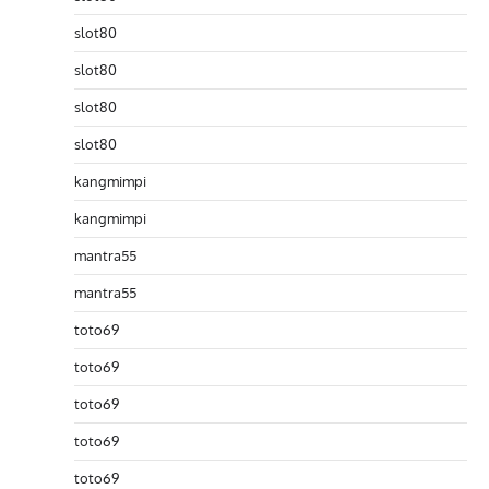
slot80
slot80
slot80
slot80
kangmimpi
kangmimpi
mantra55
mantra55
toto69
toto69
toto69
toto69
toto69