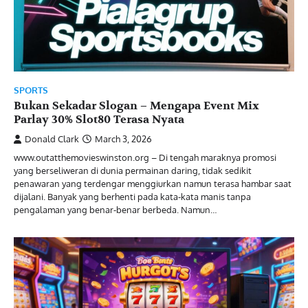
SPORTS
Bukan Sekadar Slogan – Mengapa Event Mix
Parlay 30% Slot80 Terasa Nyata
Donald Clark
March 3, 2026
www.outatthemovieswinston.org – Di tengah maraknya promosi
yang berseliweran di dunia permainan daring, tidak sedikit
penawaran yang terdengar menggiurkan namun terasa hambar saat
dijalani. Banyak yang berhenti pada kata-kata manis tanpa
pengalaman yang benar-benar berbeda. Namun…