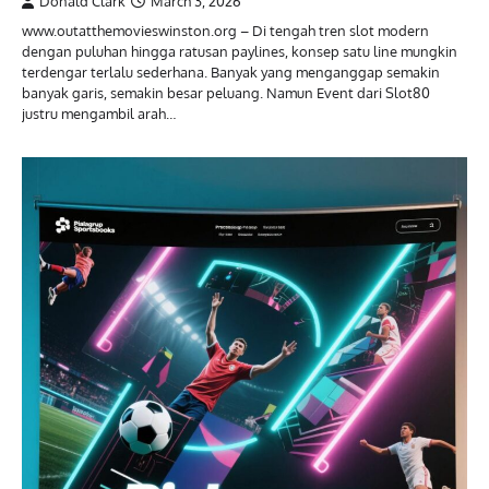
Donald Clark
March 3, 2026
www.outatthemovieswinston.org – Di tengah tren slot modern
dengan puluhan hingga ratusan paylines, konsep satu line mungkin
terdengar terlalu sederhana. Banyak yang menganggap semakin
banyak garis, semakin besar peluang. Namun Event dari Slot80
justru mengambil arah…