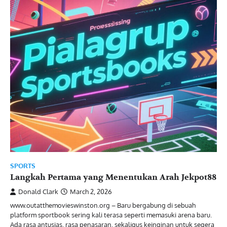
SPORTS
Langkah Pertama yang Menentukan Arah Jekpot88
Donald Clark
March 2, 2026
www.outatthemovieswinston.org – Baru bergabung di sebuah
platform sportbook sering kali terasa seperti memasuki arena baru.
Ada rasa antusias, rasa penasaran, sekaligus keinginan untuk segera