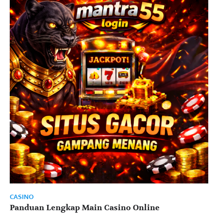
CASINO
Panduan Lengkap Main Casino Online