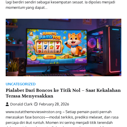
lagi berdiri sendiri sebagai kesempatan sesaat. Ia dipoles menjadi
momentum yang dapat…
UNCATEGORIZED
Pialabet Dari Boncos ke Titik Nol – Saat Kekalahan
Terasa Menyesakkan
Donald Clark
February 28, 2026
www.outatthemovieswinston.org – Setiap pemain pasti pernah
merasakan fase boncos—modal terkikis, prediksi meleset, dan rasa
percaya diri ikut runtuh. Momen ini sering menjadi titik terendah