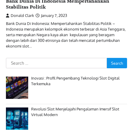
Bank Dunia Di Indonesia Mempertahankan
Stabilitas Politik
Donald Clark
January 7, 2023
Bank Dunia Di Indonesia: Mempertahankan Stabilitas Politik –
Indonesia merupakan kelompok ekonomi terbesar di Asia Tenggara,
serta merupakan Negara kaya akan kepulauan yang beragam
dengan lebih dari 300 etnisnya dan telah mencatat pertumbuhan
ekonomi slot…
Search
for:
Inovasi : Profil Pengembang Teknologi Slot Digital
Terkemuka
Revolusi Slot Menjelajahi Pengalaman Imersif Slot
Virtual Modern