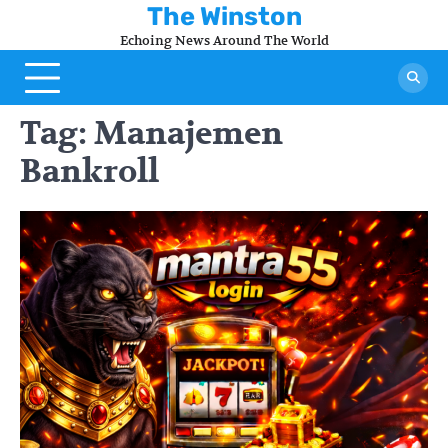
Skip
The Winston
to
Echoing News Around The World
content
Tag:
Manajemen
Bankroll