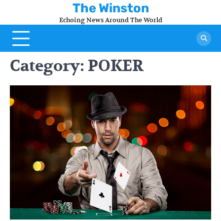
Skip
The Winston
to
Echoing News Around The World
content
Category:
POKER